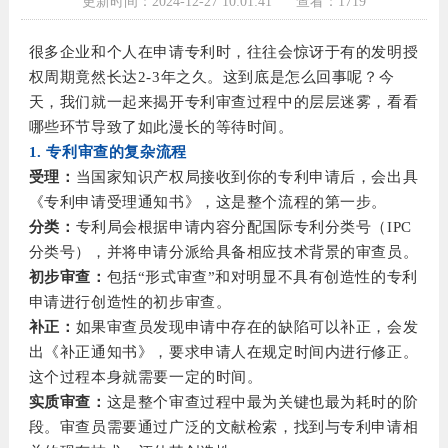
更新时间：2024-12-27 10:01:41
查看：1719
很多企业和个人在申请专利时，往往会惊讶于有的发明授
权周期竟然长达2-3年之久。这到底是怎么回事呢？今
天，我们就一起来揭开
专利审查
过程中的层层迷雾，看看
哪些环节导致了如此漫长的等待时间。
1. 专利审查的复杂流程
受理：
当国家知识产权局接收到你的专利申请后，会出具
《专利申请受理通知书》，这是整个流程的第一步。
分类：
专利局会根据申请内容分配国际专利分类号（IPC
分类号），并将申请分派给具备相应技术背景的审查员。
初步审查：
包括“形式审查”和对明显不具有创造性的专利
申请进行创造性的初步审查。
补正：
如果审查员发现申请中存在的缺陷可以补正，会发
出《补正通知书》，要求申请人在规定时间内进行修正。
这个过程本身就需要一定的时间。
实质审查：
这是整个审查过程中最为关键也最为耗时的阶
段。审查员需要通过广泛的文献检索，找到与专利申请相