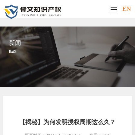
EN
新闻
NEWS
【揭秘】为何发明授权周期这么久？