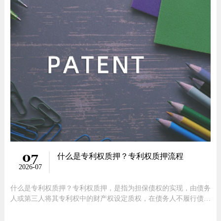
07
什么是专利权质押？专利权质押流程
2026-07
什么是专利权质押？专利权质押，是指为担保债权的实现，由债务
人或第三人将其专利权中的财产权设定质权，在债务人不履行债务
时，债权人有权依法就该出质专利权中财产权的变价款优先受偿的
担保方式。打个比方，甲现在资金周转困难，那么他可以利用自己