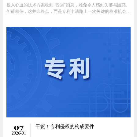
投入心血的技术方案收到“驳回”消息，难免令人感到失落与困惑。
但请相信，这并非终点，而是专利申请路上一次关键的校准机会。
在专利审查实践中，审查意见通知书（包括驳回通知）是常见的行
政审查环节，多数专利申请均会经历类似沟通流程。这并非最终结
果，而是进一步明确保护范围、夯实专利稳定性的重要契机。作为
您的专利
07
干货！专利侵权的构成要件
2026-01