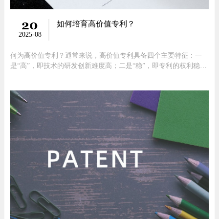
20
如何培育高价值专利？
2025-08
何为高价值专利？通常来说，高价值专利具备四个主要特征：一
是“高”，即技术的研发创新难度高；二是“稳”，即专利的权利稳
定；三是“好”，即专利产品的市场前景好；四是“强”，即专利的技
术竞争力强。关于高价值专利，国家知识产权局给出明确范畴1.战
略性新兴产业的发明专利；2.在海外有同族专利权的发明专利；3.
维持年