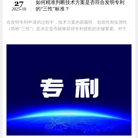
27
如何精准判断技术方案是否符合发明专利
的“三性”标准？
2025-10
在发明专利申请的过程中，技术方案的新颖性、创造性和实用性
（简称“三性”）是决定是否能够获得专利授权的关键要素。对于创
新者来说，准确理解和判断自己的技术方案是否满足这“三性”标
准，是迈向成功申请的第一步。本文将为您详细解析如何精准判断
技术方案的“三性”，助您顺利迈出专利申请的重要一步。一、新颖
性：独一