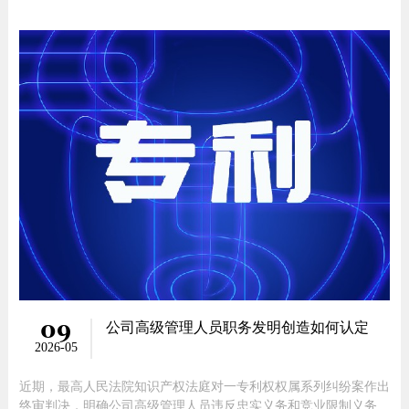
了后续专利维权的效力与专利本身的稳定性。无论是专利申请人、
代理人，还是涉及专利相关的从业者，精准把握权利要求的撰写规
范，都是规避风险、实现有效保护的关键。根据《专利法》相关规
定，权利要
09
公司高级管理人员职务发明创造如何认定
2026-05
近期，最高人民法院知识产权法庭对一专利权权属系列纠纷案作出
终审判决，明确公司高级管理人员违反忠实义务和竞业限制义务为