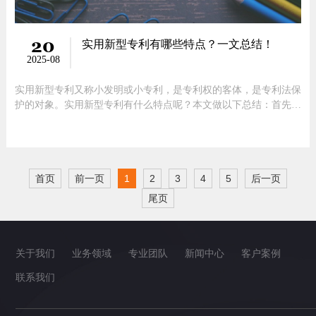
20
实用新型专利有哪些特点？一文总结！
2025-08
实用新型专利又称小发明或小专利，是专利权的客体，是专利法保
护的对象。实用新型专利有什么特点呢？本文做以下总结：首先，
实用新型的费用相对较低，不管是申请费还是维持费用，都比发明
专利低得多。但较低的费用也导致实用新型专利市场化的门槛相对
较低。其次，实用新型无需经过实质审查程序，审批程序简单，所
以审查时间
首页
前一页
1
2
3
4
5
后一页
尾页
关于我们
业务领域
专业团队
新闻中心
客户案例
联系我们