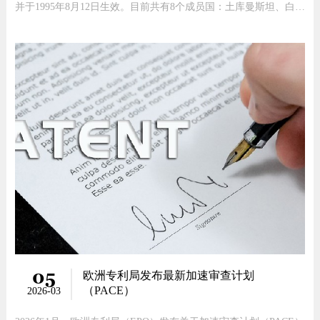
并于1995年8月12日生效。目前共有8个成员国：土库曼斯坦、白俄
罗斯、塔吉克斯坦、俄罗斯联邦、哈萨克斯坦、阿塞拜疆、吉尔吉
斯斯坦、亚美尼亚。本文将对欧亚发明专利进行简单介绍。一、申
请途径1、直接申请直接向欧亚专利局或EAPC成员国提交专利申
请2、巴黎公约途
05
欧洲专利局发布最新加速审查计划
（PACE）
2026-03