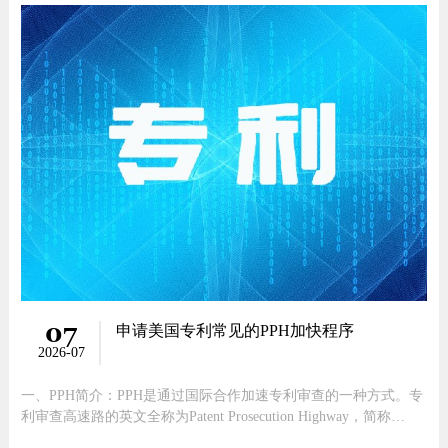
拥有的合法专利权向银行提出专利质押贷款申请，或是自己虽没有
专利权但有
07
申请美国专利常见的PPH加快程序
2026-07
一、PPH简介：PPH是通过国际合作加速专利审查的一种方式。专
利审查高速路的英文全称为Patent Prosecution Highway，简称
PPH。申请前提：如果申请美国的专利是通过中国优先权（巴黎公