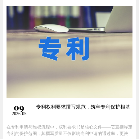
约）或者提交了PCT国际阶段申请，如果国内已经授权或者此技术
三性良好（PCT国际阶段下发的书面意见上有所体现），那么基于
该国内的优先权或者
09
专利权利要求撰写规范，筑牢专利保护根基
2026-05
在专利申请与维权流程中，权利要求书是核心文件——它直接界定
专利的保护范围，其撰写质量不仅影响专利申请的通过率，更决定