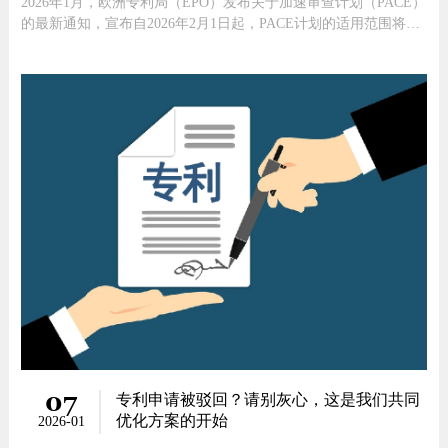
2026年1月，欧洲专利局（EPO）发布关于加速审查计划（PACE）
的最新通知，宣布自2026年2月1日起，PACE计划的适用范围将发
生重大调整——加速机制将仅限于实质审查阶段，不再覆盖检索阶
段。这一规定将直接影响所有欧洲专利申请人的流程规划与时间成
本控制。本文将基于欧专局官方信息，客观拆解新规核心要点、修
订背景及实操注
07
专利申请被驳回？请别灰心，这是我们共同
优化方案的开始
2026-01