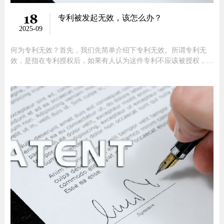
18
专利被发起无效，该怎么办？
2025-09
何为专利无效？首先，我们先简单介绍下专利无效。所谓专利无
效，是指在专利授权后，如果有人认为这件专利不应该被授权，认
为它有瑕疵，想挑战一下这件专利的稳定性，那么，他就可以提起
专利无效。我国《专利法》第四十五条规定：任何单位或个人若认
为该专利权的授予不符合《专利法》及相关规定，如存在缺乏新颖
性、创造性，