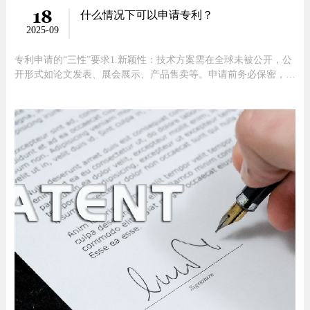
18
什么情况下可以申请专利？
2025-09
专利申请的“三性”要求1.新颖性：技术方案需在全球未被公开，公
开形式如论文发表、展会展示、产品售卖等。申请前务必保密，提
前公开会使申请大概率无效。2.创造性：与现有技术相比要有显著
进步，非简单拼凑。如普通杯子加温度传感器无创造性，而能自动
调温且算法独特的杯子则符合要求。3.实用性：技术方案要可实际
制造或应