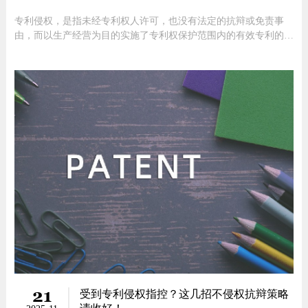
专利侵权，是指未经专利权人许可，也没有法定的抗辩或免责事
由，而以生产经营为目的实施了专利权保护范围内的有效专利的违
法行为。专利侵权的构成要件1.存在有效的专利权专利权受到保护
的前提是其应当是合法有效的，如果行为人“侵犯”的是无效或效力
已经终止的专利，则当然不构成专利侵权。专利的有效性会因一些
事由受到影
21
受到专利侵权指控？这几招不侵权抗辩策略