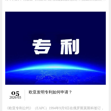
自己或者他人获取的与任职公司业务相关的专利权不具有合法性基
础，并认定包括涉案专利在内的11项专利（申请）均属于职务发明
创造。余姚高某公司系由美国H集团设立的外资企业，其主营业务
包括健身器械
05
欧亚发明专利如何申请？
2026-03
《欧亚专利公约》（EAPC）1994年9月9日在俄罗斯莫斯科签订，