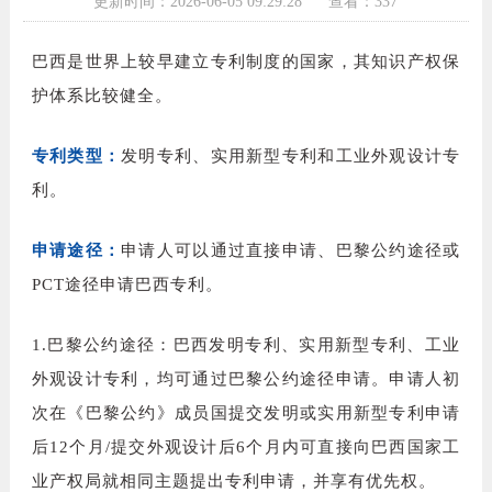
更新时间：2026-06-05 09:29:28
查看：337
巴西是世界上较早建立专利制度的国家，其知识产权保
护体系比较健全。
专利类型：
发明专利、实用新型专利和工业外观设计专
利。
申请途径：
申请人可以通过直接申请、
巴黎公约途径
或
PCT
途径申请巴西专利。
1.
巴黎公约途径：巴西发明专利、实用新型专利、工业
外观设计专利，均可通过巴黎公约途径申请。申请人初
次在《巴黎公约》成员国提交发明或实用新型专利申请
后
12
个月
/
提交外观设计后
6
个月内可直接向巴西国家工
业产权局就相同主题提出专利申请，并享有优先权。