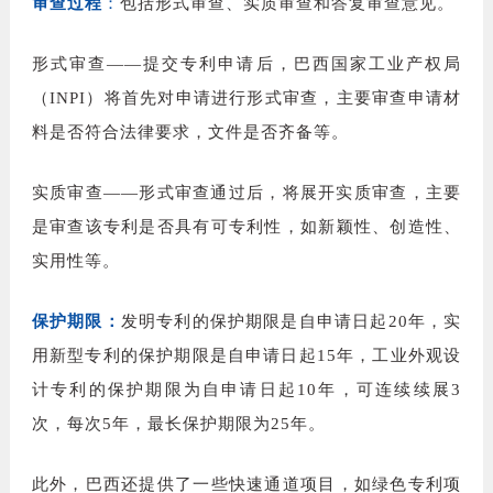
审查过程
：
包括形式审查、实质审查和答复审查意见。
形式审查——
提交专利申请后，巴西国家工业产权局
（
INPI
）将首先对申请进行形式审查，主要审查申请材
料是否符合法律要求，文件是否齐备等。
实质审查——
形式
审查通过后，将展开实质审查，主要
是审查该专利是否具有可专利性，如新颖性、创造性、
实用性等。
保护期限：
发明专利的保护期限是自申请日起
20
年，实
用新型专利的保护期限是自申请日起
15
年，工业外观设
计专利的保护期限为自申请日起
10
年，可连续续展
3
次，每次
5
年，最长保护期限为
25
年。
此外，巴西还提供了一些快速通道项目，如绿色专利项