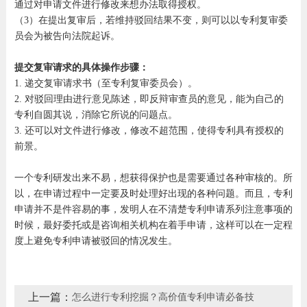
通过对申请文件进行修改来想办法取得授权。
（3）在提出复审后，若维持驳回结果不变，则可以以专利复审委
员会为被告向法院起诉。
提交复审请求的具体操作步骤：
1. 递交复审请求书（至专利复审委员会）。
2. 对驳回理由进行意见陈述，即反辩审查员的意见，能为自己的
专利自圆其说，消除它所说的问题点。
3. 还可以对文件进行修改，修改不超范围，使得专利具有授权的
前景。
一个专利研发出来不易，想获得保护也是需要通过各种审核的。所
以，在申请过程中一定要及时处理好出现的各种问题。而且，专利
申请并不是件容易的事，发明人在不清楚专利申请系列注意事项的
时候，最好委托或是咨询相关机构在着手申请，这样可以在一定程
度上避免专利申请被驳回的情况发生。
上一篇：
怎么进行专利挖掘？高价值专利申请必备技