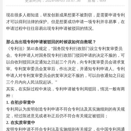
更新时间：2024-06-05 10:07:36
查看：699
现在很多人都知道，研发创新成果想要不被剽窃，是需要申请专利
才可以得到法律的保护。但是想要成功申请一项专利并非易事，在
申请过程中往往容易出现专利申请被驳回的情况。
那么当出现专利申请被驳回的时候该如何自救呢？
《专利法》第41条规定，“国务院专利行政部门设立专利复审委员
会。专利申请人对国务院专利行政部门驳回申请的决定不服的，可
以自收到驳回决定通知之日起三个月内，向专利复审委员会请求复
审。专利复审委员会复审后，作出决定，并通知专利申请人。专利
申请人对专利复审委员会的复审决定不服的，可以自收通知之日起
三个月内向人民法院起诉。”
其实，在实际过程中来说，专利申请被专利局驳回，情况一般有两
种：
1. 在初步审查中
专利局认为发明创造专利申请不符合专利法及其实施细则的有关规
定，经过陈述意见或者补正后仍不符合有关规定被驳回；
2. 在实质审查中
发明专利申请不符合专利法及实施细则有关规定，在中国专利局通