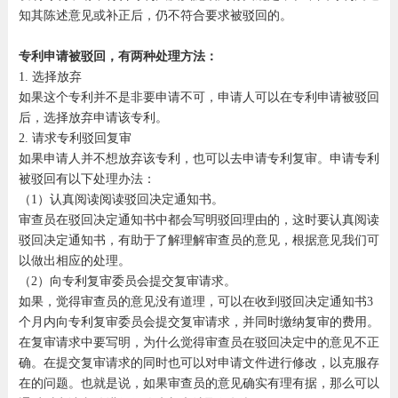
知其陈述意见或补正后，仍不符合要求被驳回的。
专利申请被驳回，有两种处理方法：
1. 选择放弃
如果这个专利并不是非要申请不可，申请人可以在专利申请被驳回
后，选择放弃申请该专利。
2. 请求专利驳回复审
如果申请人并不想放弃该专利，也可以去申请专利复审。申请专利
被驳回有以下处理办法：
（1）认真阅读阅读驳回决定通知书。
审查员在驳回决定通知书中都会写明驳回理由的，这时要认真阅读
驳回决定通知书，有助于了解理解审查员的意见，根据意见我们可
以做出相应的处理。
（2）向专利复审委员会提交复审请求。
如果，觉得审查员的意见没有道理，可以在收到驳回决定通知书3
个月内向专利复审委员会提交复审请求，并同时缴纳复审的费用。
在复审请求中要写明，为什么觉得审查员在驳回决定中的意见不正
确。在提交复审请求的同时也可以对申请文件进行修改，以克服存
在的问题。也就是说，如果审查员的意见确实有理有据，那么可以