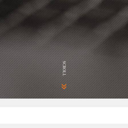
SCROLL